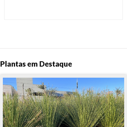
Plantas em Destaque