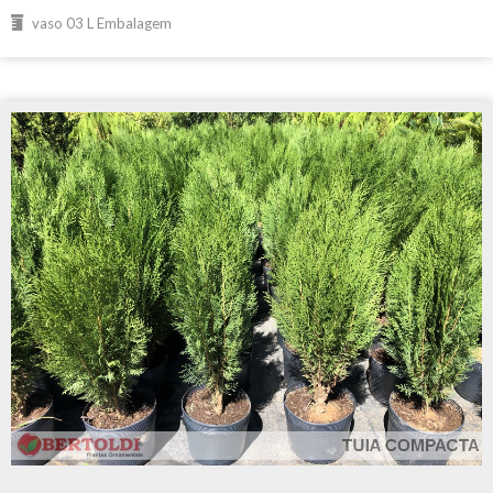
vaso 03 L Embalagem