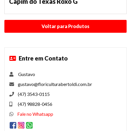
Capim do Texas Roxo G
Entre em Contato
Gustavo
gustavo@floriculturabertoldi.com.br
(47) 3543-0115
(47) 98828-0456
Fale no Whatsapp