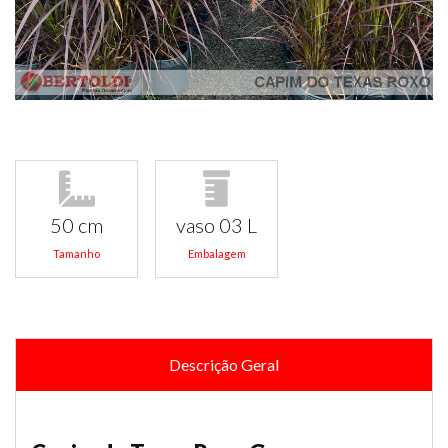
50 cm
vaso 03 L
Tamanho
Embalagem
Descrição Geral