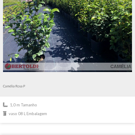
Camélia Rosa P
1,0 m Tamanho
vaso 08 L Embalagem