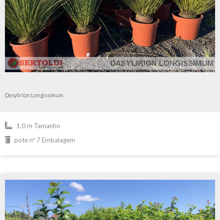
Dasylirion Longissimum
1,0 m Tamanho
pote nº 7 Embalagem