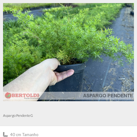
Aspargo Pendente G
40 cm Tamanho