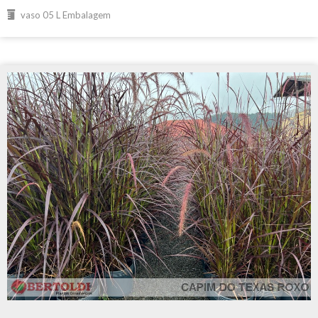
vaso 05 L Embalagem