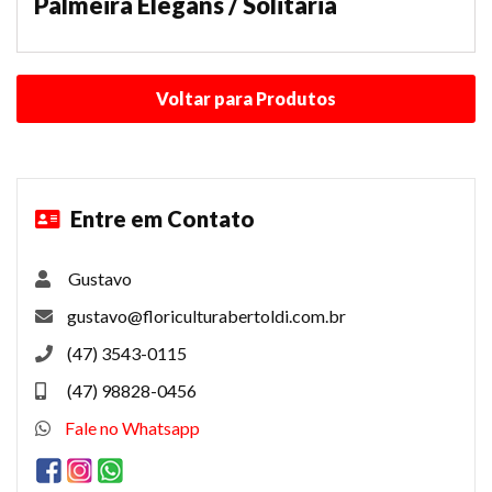
Palmeira Elegans / Solitária
Entre em Contato
Gustavo
gustavo@floriculturabertoldi.com.br
(47) 3543-0115
(47) 98828-0456
Fale no Whatsapp