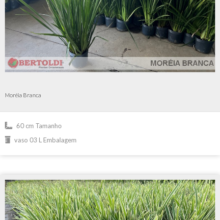
Moréia Branca
60 cm Tamanho
vaso 03 L Embalagem