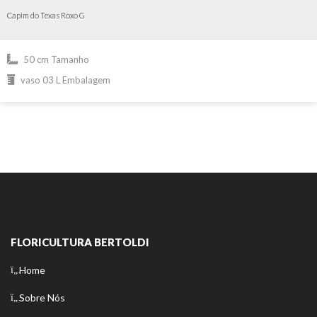
Capim do Texas Roxo G
50 cm Tamanho
vaso 03 L Embalagem
FLORICULTURA BERTOLDI
Home
Sobre Nós