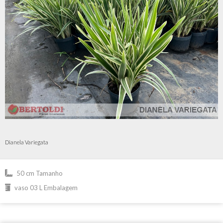
Dianela Variegata
50 cm Tamanho
vaso 03 L Embalagem