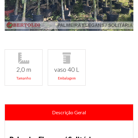
2,0 m
vaso 40 L
Tamanho
Embalagem
Descrição Geral